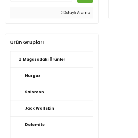
Detaylı Arama
Ürün Grupları
Mağazadaki Ürünler
Nurgaz
Salomon
Jack Wolfskin
Dolomite