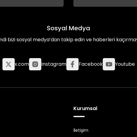
Sosyal Medya
mdi bizi sosyal medya’dan takip edin ve haberleri kaçırma
x.com
Instagram
Facebook
Youtube
Kurumsal
İletişim