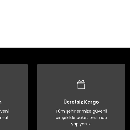
n
Ücretsiz Kargo
venli
Tüm şehirlerimize güvenli
imatı
bir şekilde paket teslimatı
yapıyoruz.