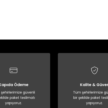
Kapıda Ödeme
Kalite & Güve
şehirlerimize güvenli
Tüm şehirlerimize gü
şekilde paket teslimatı
bir şekilde paket tesl
yapıyoruz.
yapıyoruz.