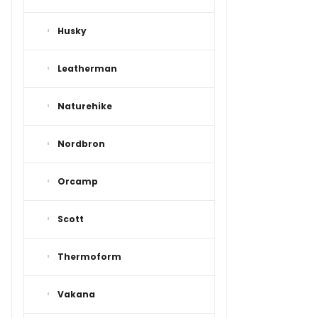
Husky
Leatherman
Naturehike
Nordbron
Orcamp
Scott
Thermoform
Vakana