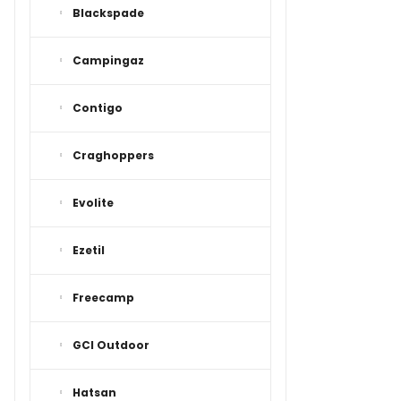
Blackspade
Campingaz
Contigo
Craghoppers
Evolite
Ezetil
Freecamp
GCI Outdoor
Hatsan