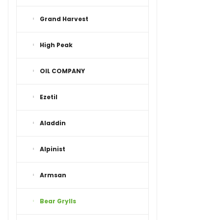
Grand Harvest
High Peak
OIL COMPANY
Ezetil
Aladdin
Alpinist
Armsan
Bear Grylls