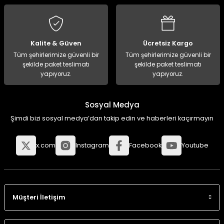
Kalite & Güven
Ücretsiz Kargo
Tüm şehirlerimize güvenli bir
Tüm şehirlerimize güvenli bir
şekilde paket teslimatı
şekilde paket teslimatı
yapıyoruz.
yapıyoruz.
Sosyal Medya
Şimdi bizi sosyal medya’dan takip edin ve haberleri kaçırmayın
x.com
Instagram
Facebook
Youtube
Müşteri İletişim