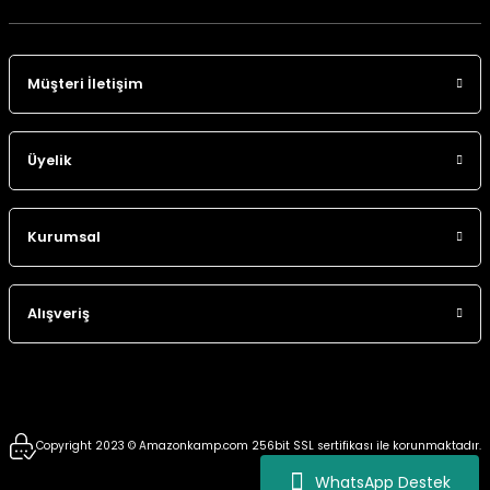
Müşteri İletişim
Üyelik
Kurumsal
Alışveriş
Copyright 2023 © Amazonkamp.com 256bit SSL sertifikası ile korunmaktadır.
WhatsApp Destek