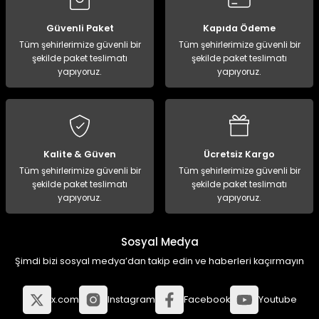
Güvenli Paket
Kapıda Ödeme
Tüm şehirlerimize güvenli bir
Tüm şehirlerimize güvenli bir
şekilde paket teslimatı
şekilde paket teslimatı
yapıyoruz.
yapıyoruz.
Kalite & Güven
Ücretsiz Kargo
Tüm şehirlerimize güvenli bir
Tüm şehirlerimize güvenli bir
şekilde paket teslimatı
şekilde paket teslimatı
yapıyoruz.
yapıyoruz.
Sosyal Medya
Şimdi bizi sosyal medya’dan takip edin ve haberleri kaçırmayın
x.com
Instagram
Facebook
Youtube