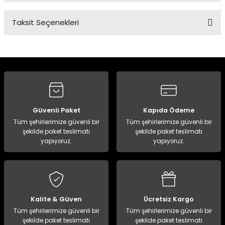
Taksit Seçenekleri
Bu ürüne ilk yorumu siz yapın!
Yorum Yaz
Güvenli Paket
Kapıda Ödeme
Tüm şehirlerimize güvenli bir
Tüm şehirlerimize güvenli bir
şekilde paket teslimatı
şekilde paket teslimatı
yapıyoruz.
yapıyoruz.
Kalite & Güven
Ücretsiz Kargo
Tüm şehirlerimize güvenli bir
Tüm şehirlerimize güvenli bir
şekilde paket teslimatı
şekilde paket teslimatı