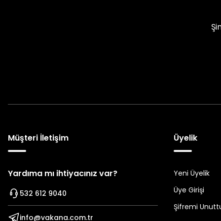
Şi
Müşteri İletişim
Üyelik
Yardıma mı ihtiyacınız var?
Yeni Üyelik
Üye Girişi
532 612 9040
Şifremi Unut
info@vakana.com.tr