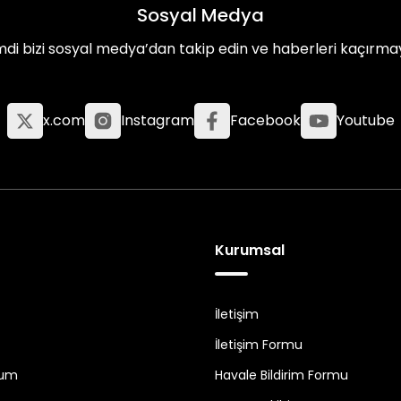
Sosyal Medya
mdi bizi sosyal medya’dan takip edin ve haberleri kaçırma
x.com
Instagram
Facebook
Youtube
Kurumsal
İletişim
İletişim Formu
tum
Havale Bildirim Formu