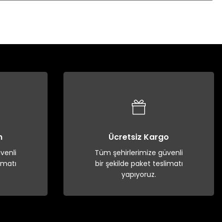
n
Ücretsiz Kargo
venli
Tüm şehirlerimize güvenli
imatı
bir şekilde paket teslimatı
yapıyoruz.