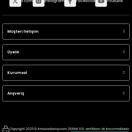
x.com
Instagram
Facebook
Youtube
Müşteri İletişim
Üyelik
Kurumsal
Alışveriş
Copyright 2023 © Amazonkamp.com 256bit SSL sertifikası ile korunmaktadır.