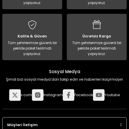
yapıyoruz.
yapıyoruz.
Kalite & Güven
Ücretsiz Kargo
Tüm şehirlerimize güvenli bir
Tüm şehirlerimize güvenli bir
şekilde paket teslimatı
şekilde paket teslimatı
yapıyoruz.
yapıyoruz.
Sosyal Medya
Şimdi bizi sosyal medya’dan takip edin ve haberleri kaçırmayın
x.com
Instagram
Facebook
Youtube
Müşteri İletişim