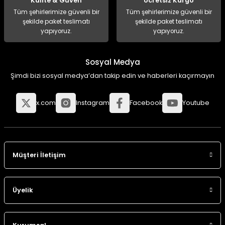
Kalite & Güven
Ücretsiz Kargo
Tüm şehirlerimize güvenli bir
Tüm şehirlerimize güvenli bir
şekilde paket teslimatı
şekilde paket teslimatı
yapıyoruz.
yapıyoruz.
Sosyal Medya
Şimdi bizi sosyal medya’dan takip edin ve haberleri kaçırmayın
x.com
Instagram
Facebook
Youtube
Müşteri İletişim
Üyelik