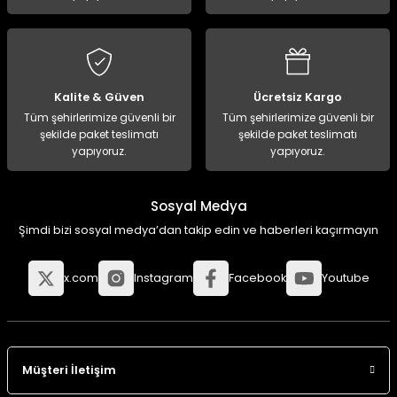
Kalite & Güven
Ücretsiz Kargo
Tüm şehirlerimize güvenli bir
Tüm şehirlerimize güvenli bir
şekilde paket teslimatı
şekilde paket teslimatı
yapıyoruz.
yapıyoruz.
Sosyal Medya
Şimdi bizi sosyal medya’dan takip edin ve haberleri kaçırmayın
x.com
Instagram
Facebook
Youtube
Müşteri İletişim