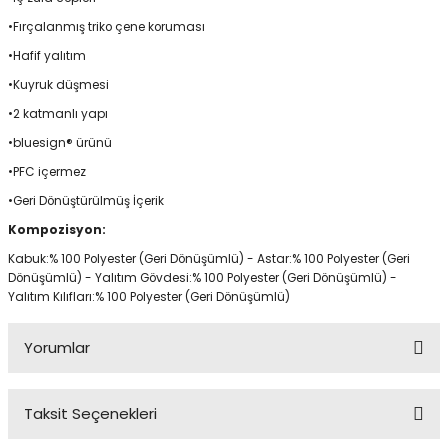
•Fırçalanmış triko çene koruması
•Hafif yalıtım
•Kuyruk düşmesi
•2 katmanlı yapı
•bluesign® ürünü
•PFC içermez
•Geri Dönüştürülmüş İçerik
Kompozisyon:
Kabuk:% 100 Polyester (Geri Dönüşümlü) - Astar:% 100 Polyester (Geri
Dönüşümlü) - Yalıtım Gövdesi:% 100 Polyester (Geri Dönüşümlü) -
Yalıtım Kılıfları:% 100 Polyester (Geri Dönüşümlü)
Yorumlar
Taksit Seçenekleri
Bu ürüne ilk yorumu siz yapın!