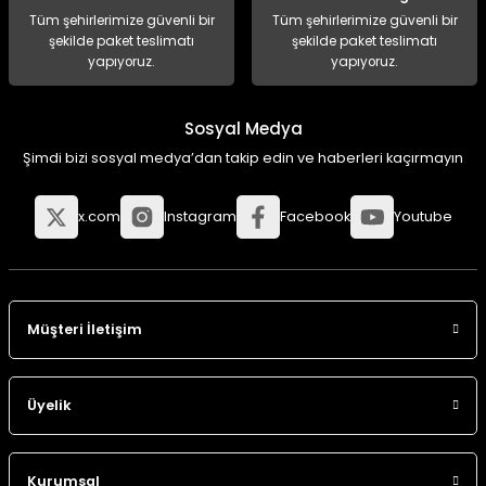
Tüm şehirlerimize güvenli bir
Tüm şehirlerimize güvenli bir
şekilde paket teslimatı
şekilde paket teslimatı
yapıyoruz.
yapıyoruz.
Sosyal Medya
Şimdi bizi sosyal medya’dan takip edin ve haberleri kaçırmayın
x.com
Instagram
Facebook
Youtube
Müşteri İletişim
Üyelik
Kurumsal