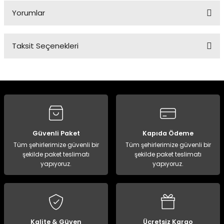
Yorumlar
Taksit Seçenekleri
Bu ürüne ilk yorumu siz yapın!
Yorum Yaz
Güvenli Paket
Kapıda Ödeme
Tüm şehirlerimize güvenli bir
Tüm şehirlerimize güvenli bir
şekilde paket teslimatı
şekilde paket teslimatı
yapıyoruz.
yapıyoruz.
Kalite & Güven
Ücretsiz Kargo