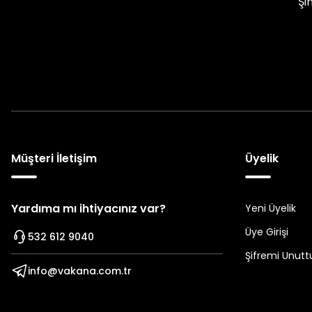
Şi
Müşteri İletişim
Üyelik
Yardıma mı ihtiyacınız var?
Yeni Üyelik
Üye Girişi
532 612 9040
Şifremi Unut
info@vakana.com.tr