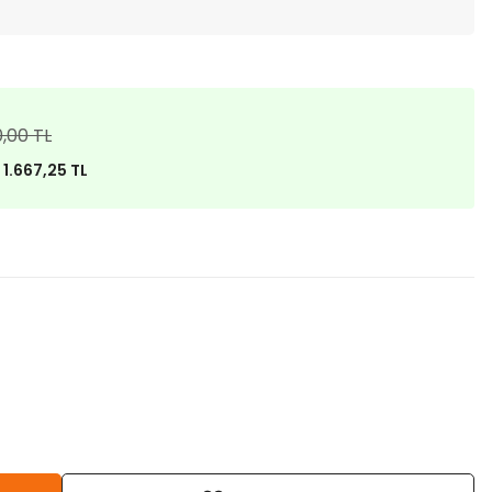
0,00 TL
)
1.667,25 TL