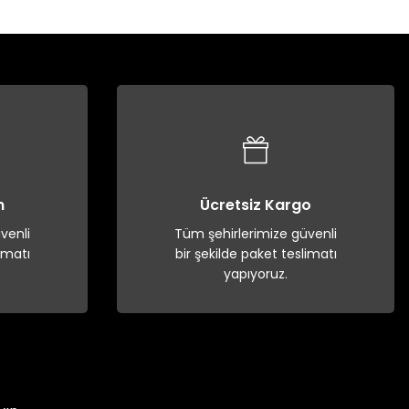
n
Ücretsiz Kargo
venli
Tüm şehirlerimize güvenli
imatı
bir şekilde paket teslimatı
yapıyoruz.