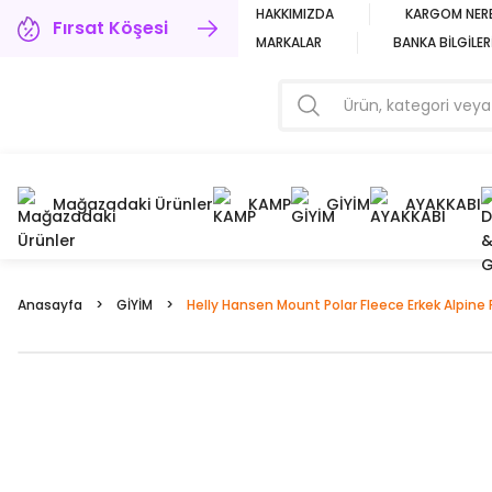
HAKKIMIZDA
KARGOM NER
Fırsat Köşesi
MARKALAR
BANKA BİLGİLER
Mağazadaki Ürünler
KAMP
GİYİM
AYAKKABI
Anasayfa
GİYİM
Helly Hansen Mount Polar Fleece Erkek Alpine 