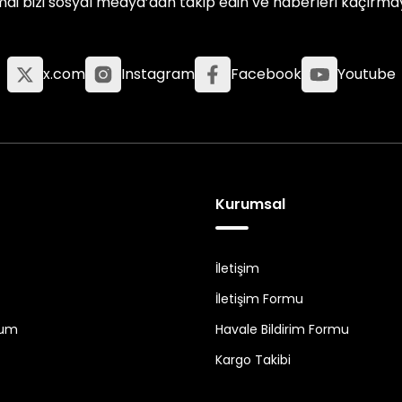
mdi bizi sosyal medya’dan takip edin ve haberleri kaçırma
x.com
Instagram
Facebook
Youtube
Kurumsal
İletişim
İletişim Formu
tum
Havale Bildirim Formu
Kargo Takibi