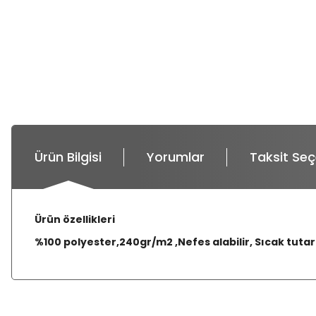
Ürün Bilgisi
Yorumlar
Taksit Seç
Ürün özellikleri
%100 polyester,240gr/m2 ,Nefes alabilir, Sıcak tuta