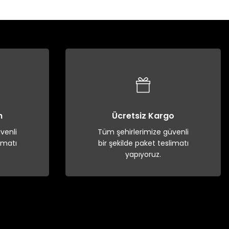
n
Ücretsiz Kargo
venli
Tüm şehirlerimize güvenli
imatı
bir şekilde paket teslimatı
yapıyoruz.