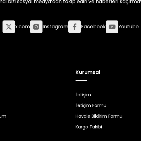
mdi bizi sosyal medya’dan takip edin ve haberleri kaçırma
x.com
Instagram
Facebook
Youtube
Kurumsal
İletişim
İletişim Formu
tum
Havale Bildirim Formu
Kargo Takibi