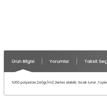
Ürün Bilgisi
Yorumlar
Taksit Seç
%100 polyester,240gr/m2 ,Nefes alabilir, Sıcak tutar ,Tüy