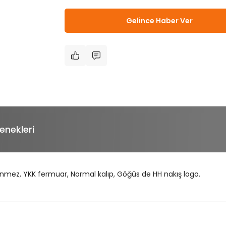
Gelince Haber Ver
enekleri
lenmez, YKK fermuar, Normal kalıp, Göğüs de HH nakış logo.