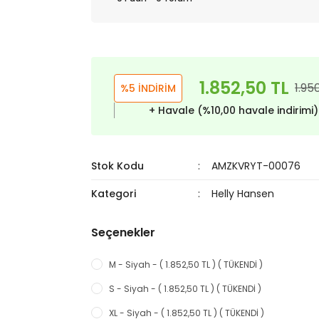
1.852,50 TL
1.95
%5 İNDİRİM
+ Havale (%10,00 havale indirimi
Stok Kodu
AMZKVRYT-00076
Kategori
Helly Hansen
Seçenekler
M - Siyah - ( 1.852,50 TL ) ( TÜKENDİ )
S - Siyah - ( 1.852,50 TL ) ( TÜKENDİ )
XL - Siyah - ( 1.852,50 TL ) ( TÜKENDİ )