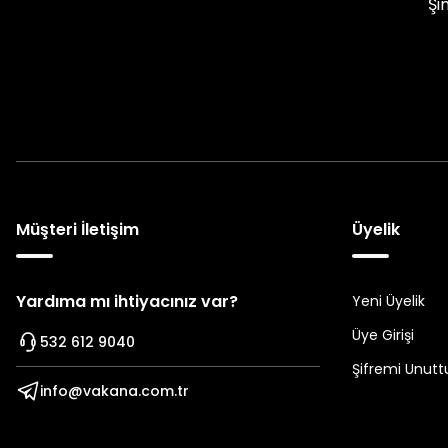
Şi
Müşteri İletişim
Üyelik
Yardıma mı ihtiyacınız var?
Yeni Üyelik
Üye Girişi
532 612 9040
Şifremi Unut
info@vakana.com.tr