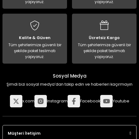
yapıyoruz.
yapıyoruz.
Kalite & Güven
Ücretsiz Kargo
Tüm şehirlerimize güvenli bir
Tüm şehirlerimize güvenli bir
şekilde paket teslimatı
şekilde paket teslimatı
yapıyoruz.
yapıyoruz.
Sosyal Medya
Şimdi bizi sosyal medya’dan takip edin ve haberleri kaçırmayın
x.com
Instagram
Facebook
Youtube
Müşteri İletişim