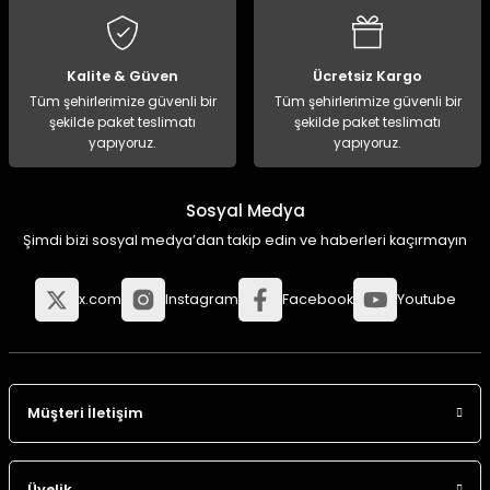
Kalite & Güven
Ücretsiz Kargo
Tüm şehirlerimize güvenli bir
Tüm şehirlerimize güvenli bir
şekilde paket teslimatı
şekilde paket teslimatı
yapıyoruz.
yapıyoruz.
Sosyal Medya
Şimdi bizi sosyal medya’dan takip edin ve haberleri kaçırmayın
x.com
Instagram
Facebook
Youtube
Müşteri İletişim
Üyelik