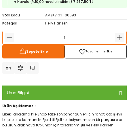
+ Havale (%10,00 havale indirimi)
7.267,50 TL
ampon Ekipmanları
a / Manometreler
i
Bel ve Omuz Çantaları
0 ile +5 Derece Arası
Stok Kodu
AMZKVRYT-00693
r
zu Torbası
eller
Bisiklet Çantaları
Çocuk Uyku Tulumları
Kategori
Helly Hansen
Boyun Çantaları
Kaz Tüyü Uyku Tulumları
ampet
Bolt
rı
Çanta Aksesuarları
Sepete Ekle
k Bardak
numlama
Çanta Yağmurlukları
nleri
Çocuk Çantaları
meleri
ksesuarlar
Cüzdanlar
Ürün Bilgisi
eleri
İlk Yardım Çantaları
Ürün Açıklaması:
Erkek Panorama Pile Snap, taze sonbahar günleri için rahat, çok işlevli
uarları
Seyahat Çantaları
bir pile orta katmandır. Fjord til Fjell koleksiyonumuzun bir parçası olan
bu ürün, açık hava tutkunları için tasarlanmıştır ve Helly Hansen