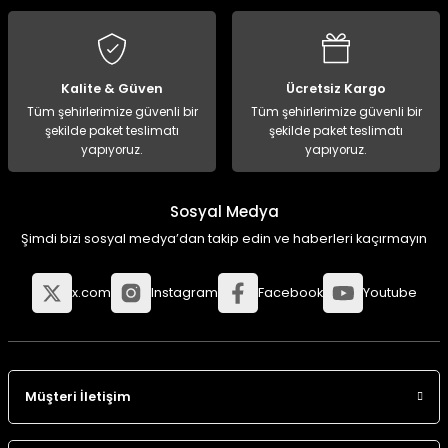
Kalite & Güven
Ücretsiz Kargo
Tüm şehirlerimize güvenli bir
Tüm şehirlerimize güvenli bir
şekilde paket teslimatı
şekilde paket teslimatı
yapıyoruz.
yapıyoruz.
Sosyal Medya
Şimdi bizi sosyal medya’dan takip edin ve haberleri kaçırmayın
x.com
Instagram
Facebook
Youtube
Müşteri İletişim