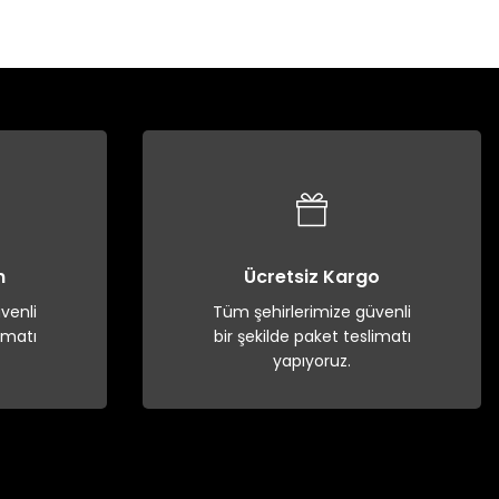
n
Ücretsiz Kargo
venli
Tüm şehirlerimize güvenli
imatı
bir şekilde paket teslimatı
yapıyoruz.