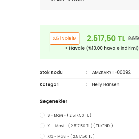
2.517,50 TL
2.65
%5 İNDİRİM
+ Havale (%10,00 havale indirimi
Stok Kodu
AMZKVRYT-00092
Kategori
Helly Hansen
Seçenekler
S - Mavi - ( 2.517,50 TL )
XL - Mavi - ( 2.517,50 TL ) ( TÜKENDİ )
XXL - Mavi - ( 2.517,50 TL )