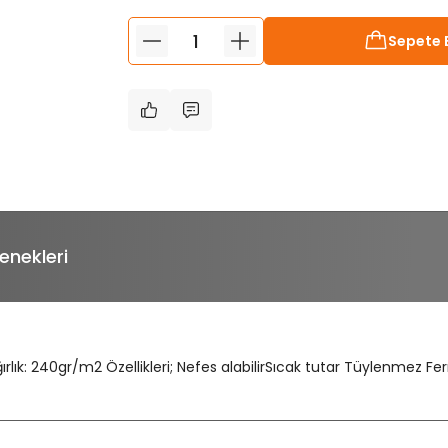
Sepete 
enekleri
ık: 240gr/m2 Özellikleri; Nefes alabilirSıcak tutar Tüylenmez Fer