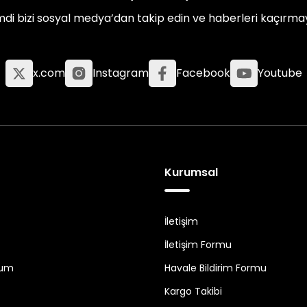
mdi bizi sosyal medya’dan takip edin ve haberleri kaçırma
x.com
Instagram
Facebook
Youtube
Kurumsal
İletişim
İletişim Formu
tum
Havale Bildirim Formu
Kargo Takibi