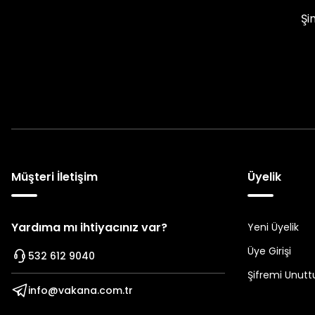
Şi
Müşteri İletişim
Üyelik
Yardıma mı ihtiyacınız var?
Yeni Üyelik
Üye Girişi
532 612 9040
Şifremi Unut
info@vakana.com.tr