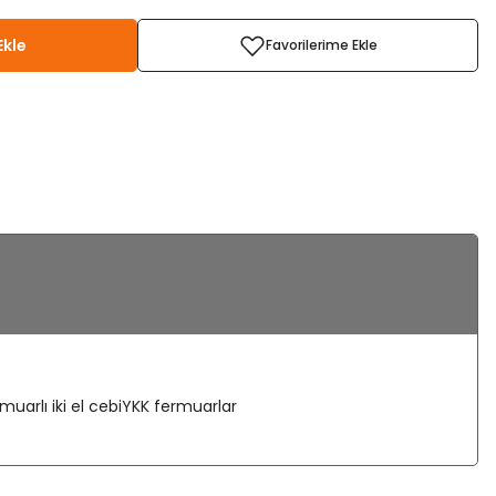
Ekle
muarlı iki el cebiYKK fermuarlar