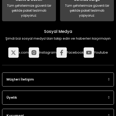
Tüm şehirlerimize güvenli bir
Tüm şehirlerimize güvenli bir
şekilde paket teslimatı
şekilde paket teslimatı
yapıyoruz.
yapıyoruz.
Sosyal Medya
Şimdi bizi sosyal medya’dan takip edin ve haberleri kaçırmayın
x.com
Instagram
Facebook
Youtube
Müşteri İletişim
Üyelik
Kurumsal