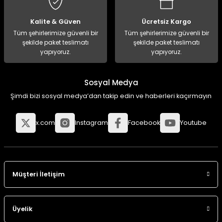
Kalite & Güven
Ücretsiz Kargo
Tüm şehirlerimize güvenli bir
Tüm şehirlerimize güvenli bir
şekilde paket teslimatı
şekilde paket teslimatı
yapıyoruz.
yapıyoruz.
Sosyal Medya
Şimdi bizi sosyal medya’dan takip edin ve haberleri kaçırmayın
x.com
Instagram
Facebook
Youtube
Müşteri İletişim
Üyelik