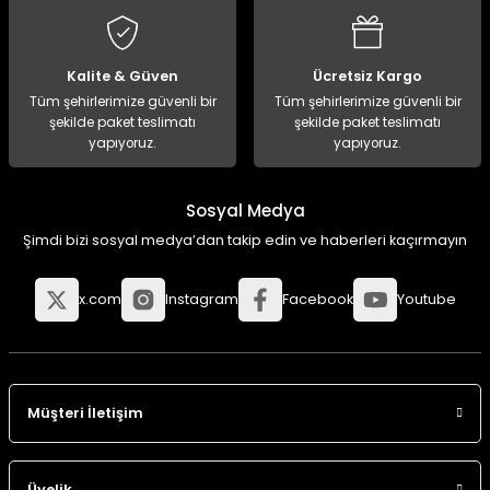
Kalite & Güven
Ücretsiz Kargo
Tüm şehirlerimize güvenli bir
Tüm şehirlerimize güvenli bir
şekilde paket teslimatı
şekilde paket teslimatı
yapıyoruz.
yapıyoruz.
Sosyal Medya
Şimdi bizi sosyal medya’dan takip edin ve haberleri kaçırmayın
x.com
Instagram
Facebook
Youtube
Müşteri İletişim
Üyelik