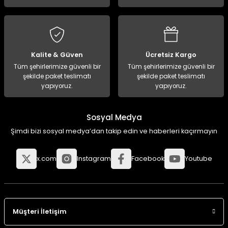
Kalite & Güven
Ücretsiz Kargo
Tüm şehirlerimize güvenli bir
Tüm şehirlerimize güvenli bir
şekilde paket teslimatı
şekilde paket teslimatı
yapıyoruz.
yapıyoruz.
Sosyal Medya
Şimdi bizi sosyal medya’dan takip edin ve haberleri kaçırmayın
x.com
Instagram
Facebook
Youtube
Müşteri İletişim