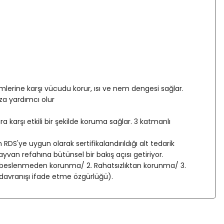
imlerine karşı vücudu korur, ısı ve nem dengesi sağlar.
za yardımcı olur
arşı etkili bir şekilde koruma sağlar. 3 katmanlı
RDS'ye uygun olarak sertifikalandırıldığı alt tedarik
ayvan refahına bütünsel bir bakış açısı getiriyor.
siz beslenmeden korunma/ 2. Rahatsızlıktan korunma/ 3.
davranışı ifade etme özgürlüğü).