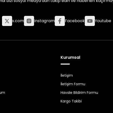
mdi bizi sosyal medya’dan takip edin ve haberleri kaçırma
x.com
Instagram
Facebook
Youtube
Kurumsal
İletişim
İletişim Formu
tum
Havale Bildirim Formu
Kargo Takibi