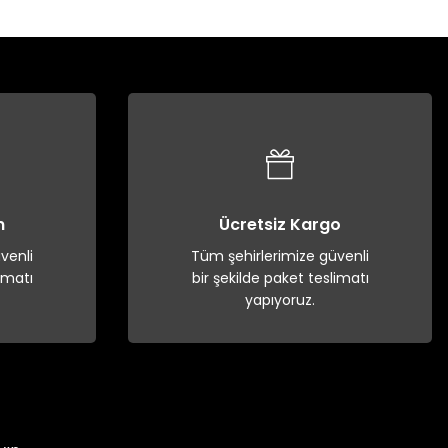
n
Ücretsiz Kargo
venli
Tüm şehirlerimize güvenli
imatı
bir şekilde paket teslimatı
yapıyoruz.