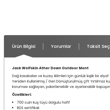
Ürün Bilgisi
Yorumlar
Taksit Seç
Jack Wolfskin Ather Down Outdoor Mont
Dağ kasabaları ve kuzey iklimleri için günlük kışlık bir e
Yeniden Kullanılmış / Geri Dönüştürülmüş çift Yırtılmaz k
koruması sağlayan, paketlenebilir ve ayarlanabilir kapüşon
Özellikleri:
700 cuin kuş tüyü dolgulu hafif
RDS sertifikalı