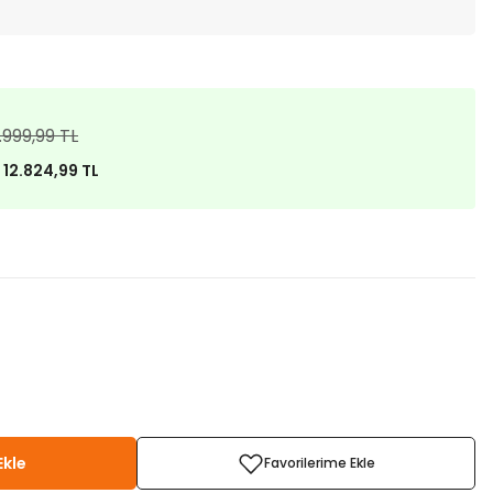
.999,99 TL
)
12.824,99 TL
Ekle