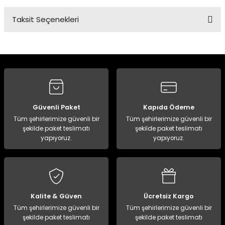
Taksit Seçenekleri
Bu ürüne ilk yorumu siz yapın!
Yorum Yaz
Güvenli Paket
Kapıda Ödeme
Tüm şehirlerimize güvenli bir
Tüm şehirlerimize güvenli bir
şekilde paket teslimatı
şekilde paket teslimatı
yapıyoruz.
yapıyoruz.
Kalite & Güven
Ücretsiz Kargo
Tüm şehirlerimize güvenli bir
Tüm şehirlerimize güvenli bir
şekilde paket teslimatı
şekilde paket teslimatı