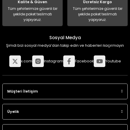
Kalite & Güven
Ücretsiz Kargo
Tüm şehirlerimize güvenli bir
Tüm şehirlerimize güvenli bir
şekilde paket teslimatı
şekilde paket teslimatı
yapıyoruz.
yapıyoruz.
Sosyal Medya
Şimdi bizi sosyal medya’dan takip edin ve haberleri kaçırmayın
x.com
Instagram
Facebook
Youtube
Müşteri İletişim
Üyelik