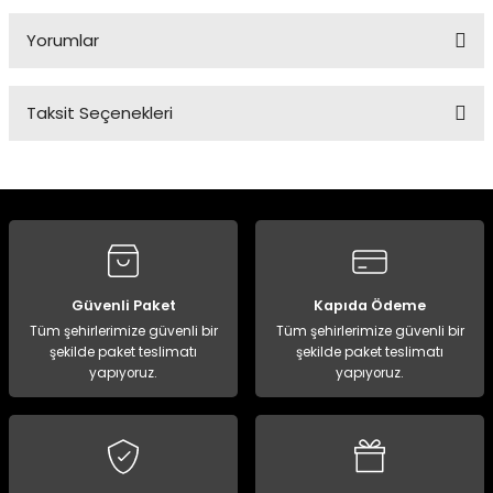
Yorumlar
Taksit Seçenekleri
Bu ürüne ilk yorumu siz yapın!
Yorum Yaz
Güvenli Paket
Kapıda Ödeme
Tüm şehirlerimize güvenli bir
Tüm şehirlerimize güvenli bir
şekilde paket teslimatı
şekilde paket teslimatı
yapıyoruz.
yapıyoruz.