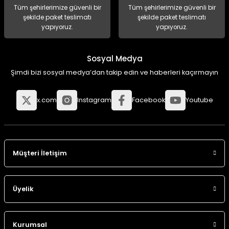
Tüm şehirlerimize güvenli bir
Tüm şehirlerimize güvenli bir
şekilde paket teslimatı
şekilde paket teslimatı
yapıyoruz.
yapıyoruz.
Sosyal Medya
Şimdi bizi sosyal medya’dan takip edin ve haberleri kaçırmayın
x.com
Instagram
Facebook
Youtube
Müşteri İletişim
Üyelik
Kurumsal