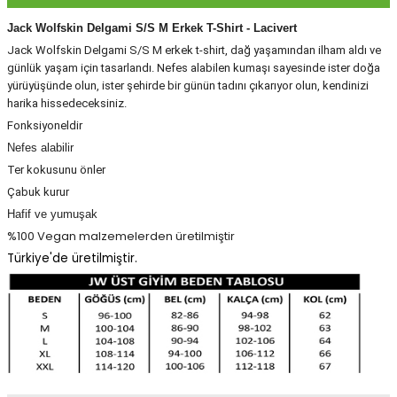
Jack Wolfskin Delgami S/S M Erkek T-Shirt - Lacivert
Jack Wolfskin Delgami S/S M erkek t-shirt, dağ yaşamından ilham aldı ve
Panço
günlük yaşam için tasarlandı. Nefes alabilen kumaşı sayesinde ister doğa
yürüyüşünde olun, ister şehirde bir günün tadını çıkarıyor olun, kendinizi
harika hissedeceksiniz.
Fonksiyoneldir
Nefes alabilir
Ter kokusunu önler
Çabuk kurur
Hafif ve yumuşak
%100 Vegan malzemelerden üretilmiştir
Türkiye'de üretilmiştir.