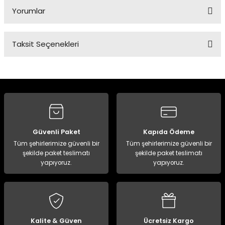
Yorumlar
Taksit Seçenekleri
Bu ürüne ilk yorumu siz yapın!
Yorum Yaz
Güvenli Paket
Kapıda Ödeme
Tüm şehirlerimize güvenli bir
Tüm şehirlerimize güvenli bir
şekilde paket teslimatı
şekilde paket teslimatı
yapıyoruz.
yapıyoruz.
Kalite & Güven
Ücretsiz Kargo