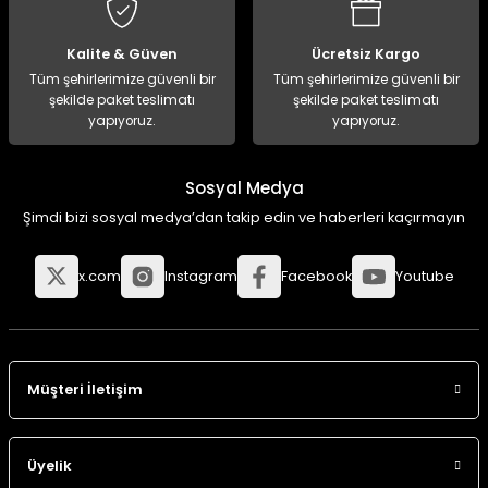
Kalite & Güven
Ücretsiz Kargo
Tüm şehirlerimize güvenli bir
Tüm şehirlerimize güvenli bir
şekilde paket teslimatı
şekilde paket teslimatı
yapıyoruz.
yapıyoruz.
Sosyal Medya
Şimdi bizi sosyal medya’dan takip edin ve haberleri kaçırmayın
x.com
Instagram
Facebook
Youtube
Müşteri İletişim
Üyelik