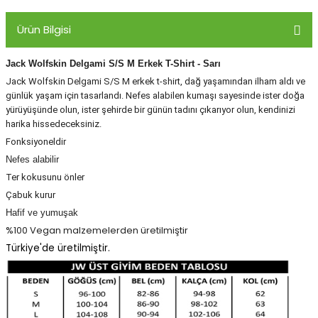
Ürün Bilgisi
Panço
Jack Wolfskin Delgami S/S M Erkek T-Shirt - Sarı
Jack Wolfskin Delgami S/S M erkek t-shirt, dağ yaşamından ilham aldı ve
günlük yaşam için tasarlandı. Nefes alabilen kumaşı sayesinde ister doğa
yürüyüşünde olun, ister şehirde bir günün tadını çıkarıyor olun, kendinizi
harika hissedeceksiniz.
Fonksiyoneldir
Nefes alabilir
Ter kokusunu önler
Çabuk kurur
Hafif ve yumuşak
%100 Vegan malzemelerden üretilmiştir
Türkiye'de üretilmiştir.