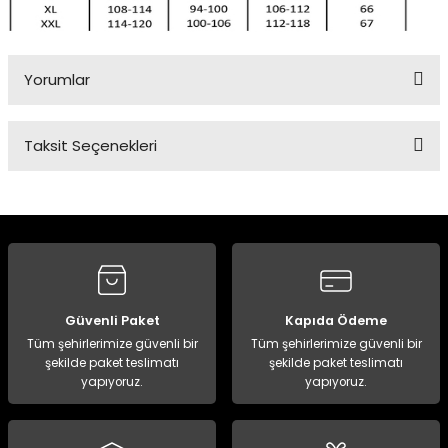
Yorumlar
Taksit Seçenekleri
Bu ürüne ilk yorumu siz yapın!
Yorum Yaz
Güvenli Paket
Kapıda Ödeme
Tüm şehirlerimize güvenli bir
Tüm şehirlerimize güvenli bir
şekilde paket teslimatı
şekilde paket teslimatı
yapıyoruz.
yapıyoruz.