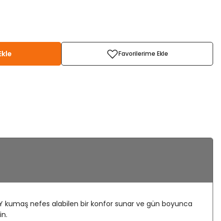
Ekle
RSEY kumaş nefes alabilen bir konfor sunar ve gün boyunca
in.