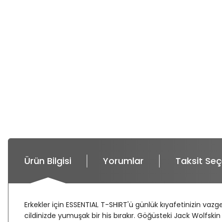
Ürün Bilgisi
Yorumlar
Taksit Seç
Erkekler için ESSENTIAL T-SHIRT'ü günlük kıyafetinizin va
cildinizde yumuşak bir his bırakır. Göğüsteki Jack Wolfskin 