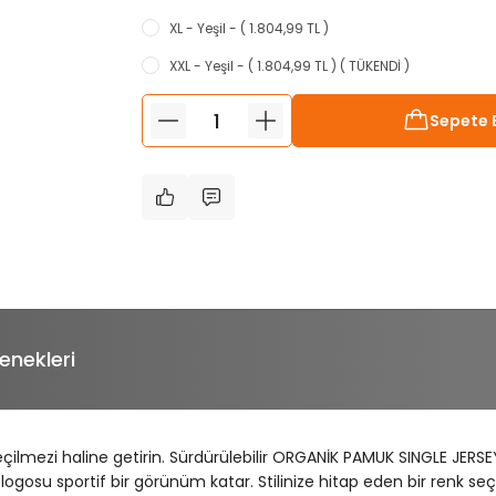
XL - Yeşil - ( 1.804,99 TL )
XXL - Yeşil - ( 1.804,99 TL ) ( TÜKENDİ )
Sepete 
enekleri
zgeçilmezi haline getirin. Sürdürülebilir ORGANİK PAMUK SINGLE JE
logosu sportif bir görünüm katar. Stilinize hitap eden bir renk seç