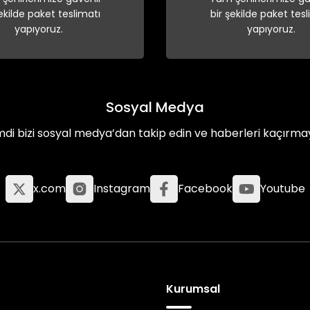
şekilde paket teslimatı
bir şekilde paket tesl
yapıyoruz.
yapıyoruz.
Sosyal Medya
mdi bizi sosyal medya’dan takip edin ve haberleri kaçırma
x.com
Instagram
Facebook
Youtube
Kurumsal