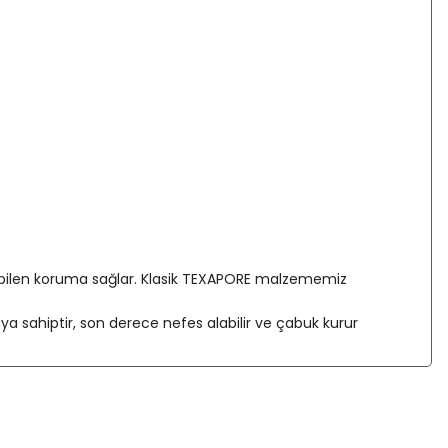
labilen koruma sağlar. Klasik TEXAPORE malzememiz
uya sahiptir, son derece nefes alabilir ve çabuk kurur