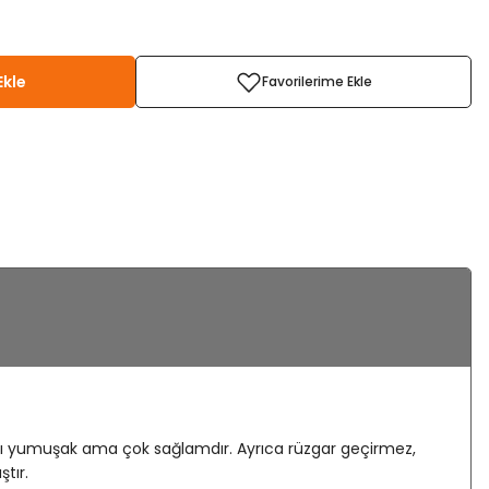
Ekle
aşı yumuşak ama çok sağlamdır. Ayrıca rüzgar geçirmez,
tır.