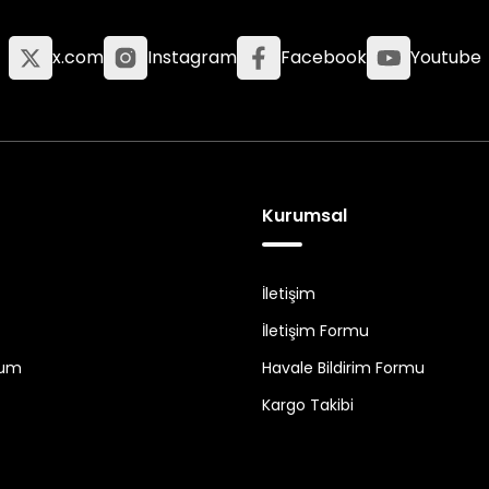
x.com
Instagram
Facebook
Youtube
Kurumsal
İletişim
İletişim Formu
tum
Havale Bildirim Formu
Kargo Takibi