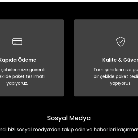
Yorum Yaz
Kapıda Ödeme
Kalite & Güve
şehirlerimize güvenli
Tüm şehirlerimize gü
şekilde paket teslimatı
bir şekilde paket tesl
yapıyoruz.
yapıyoruz.
Sosyal Medya
mdi bizi sosyal medya’dan takip edin ve haberleri kaçırma