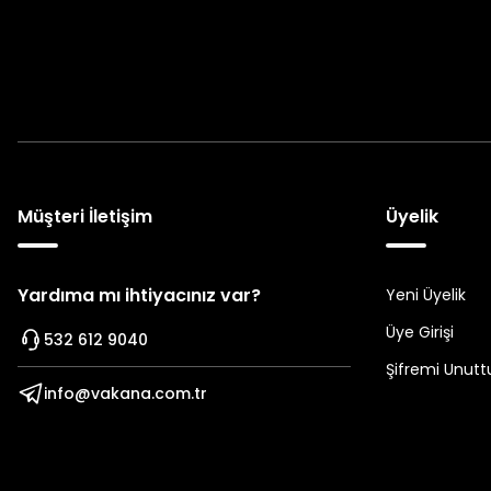
Müşteri İletişim
Üyelik
Yardıma mı ihtiyacınız var?
Yeni Üyelik
Üye Girişi
532 612 9040
Şifremi Unut
info@vakana.com.tr