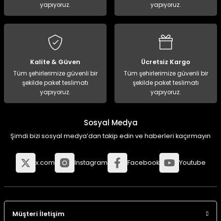
yapıyoruz.
yapıyoruz.
Kalite & Güven
Ücretsiz Kargo
Tüm şehirlerimize güvenli bir
Tüm şehirlerimize güvenli bir
şekilde paket teslimatı
şekilde paket teslimatı
yapıyoruz.
yapıyoruz.
Sosyal Medya
Şimdi bizi sosyal medya’dan takip edin ve haberleri kaçırmayın
x.com
Instagram
Facebook
Youtube
Müşteri İletişim