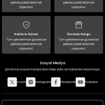
şekilde paket teslimatı
şekilde paket teslimatı
yapıyoruz.
yapıyoruz.
Kalite & Güven
Ücretsiz Kargo
Tüm şehirlerimize güvenli bir
Tüm şehirlerimize güvenli bir
şekilde paket teslimatı
şekilde paket teslimatı
yapıyoruz.
yapıyoruz.
Sosyal Medya
Şimdi bizi sosyal medya’dan takip edin ve haberleri kaçırmayın
x.com
Instagram
Facebook
Youtube