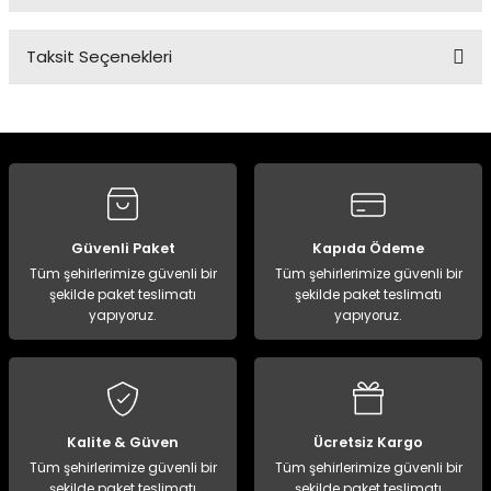
Taksit Seçenekleri
Bu ürüne ilk yorumu siz yapın!
Yorum Yaz
Güvenli Paket
Kapıda Ödeme
Tüm şehirlerimize güvenli bir
Tüm şehirlerimize güvenli bir
şekilde paket teslimatı
şekilde paket teslimatı
yapıyoruz.
yapıyoruz.
Kalite & Güven
Ücretsiz Kargo
Tüm şehirlerimize güvenli bir
Tüm şehirlerimize güvenli bir
şekilde paket teslimatı
şekilde paket teslimatı