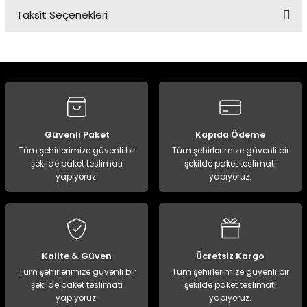
Taksit Seçenekleri
Bu ürüne ilk yorumu siz yapın!
Yorum Yaz
Güvenli Paket
Kapıda Ödeme
Tüm şehirlerimize güvenli bir
Tüm şehirlerimize güvenli bir
şekilde paket teslimatı
şekilde paket teslimatı
yapıyoruz.
yapıyoruz.
Kalite & Güven
Ücretsiz Kargo
Tüm şehirlerimize güvenli bir
Tüm şehirlerimize güvenli bir
şekilde paket teslimatı
şekilde paket teslimatı
yapıyoruz.
yapıyoruz.