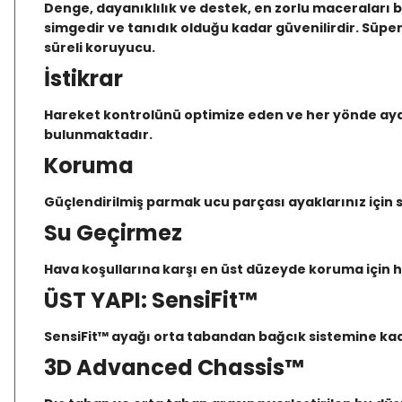
Denge, dayanıklılık ve destek, en zorlu maceraları 
simgedir ve tanıdık olduğu kadar güvenilirdir. Süpe
süreli koruyucu.
İstikrar
Hareket kontrolünü optimize eden ve her yönde ayak a
bulunmaktadır.
Koruma
Güçlendirilmiş parmak ucu parçası ayaklarınız için 
Su Geçirmez
Hava koşullarına karşı en üst düzeyde koruma için h
ÜST YAPI: SensiFit™
SensiFit™ ayağı orta tabandan bağcık sistemine kada
3D Advanced Chassis™