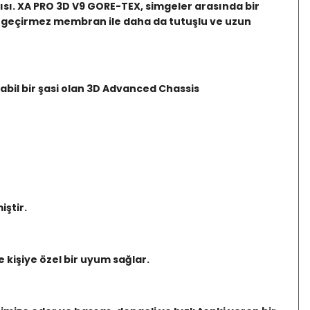
ısı. XA PRO 3D V9 GORE-TEX, simgeler arasında bir
su geçirmez membran ile daha da tutuşlu ve uzun
abil bir şasi olan 3D Advanced Chassis
iştir.
kişiye özel bir uyum sağlar.