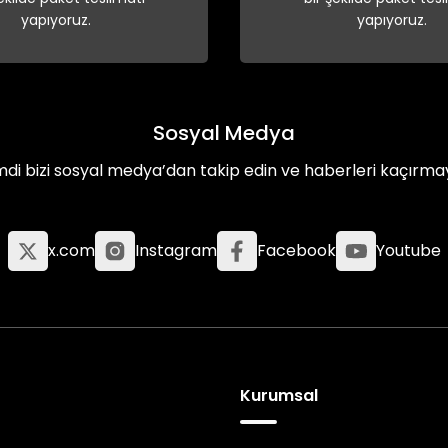
yapıyoruz.
yapıyoruz.
Sosyal Medya
mdi bizi sosyal medya’dan takip edin ve haberleri kaçırma
x.com
Instagram
Facebook
Youtube
Kurumsal