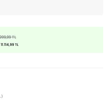
.999,99 TL
)
11.114,99 TL
 )