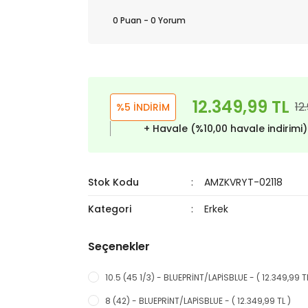
0 Puan - 0 Yorum
12.349,99 TL
12
%5 İNDİRİM
+ Havale (%10,00 havale indirimi
Stok Kodu
AMZKVRYT-02118
Kategori
Erkek
Seçenekler
10.5 (45 1/3) - BLUEPRİNT/LAPİSBLUE - ( 12.349,99 TL
8 (42) - BLUEPRİNT/LAPİSBLUE - ( 12.349,99 TL )