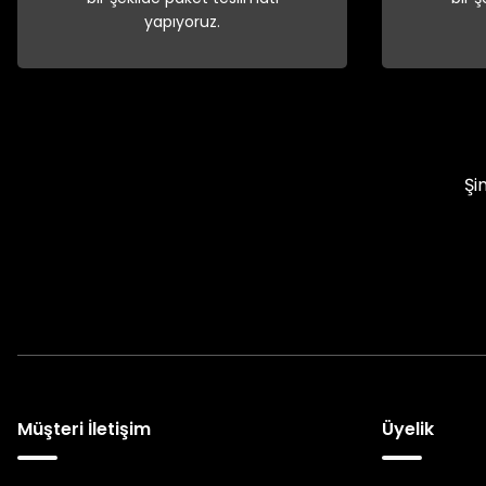
yapıyoruz.
Şi
Müşteri İletişim
Üyelik