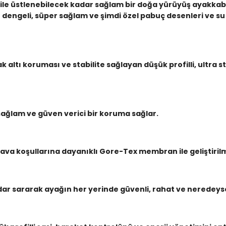
bile üstlenebilecek kadar sağlam bir doğa yürüyüş ayakkab
r dengeli, süper sağlam ve şimdi özel pabuç desenleri ve 
ltı koruması ve stabilite sağlayan düşük profilli, ultra st
sağlam ve güven verici bir koruma sağlar.
ava koşullarına dayanıklı Gore-Tex membran ile geliştirilm
r sararak ayağın her yerinde güvenli, rahat ve neredeyse 