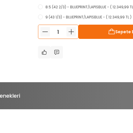
8.5 (42 2/3) - BLUEPRİNT/LAPİSBLUE - ( 12.349,99 TL
9 (43 1/3) - BLUEPRİNT/LAPİSBLUE - ( 12.349,99 TL )
Sepete 
enekleri