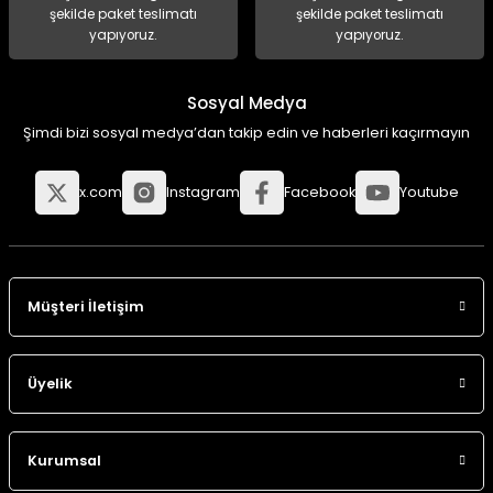
şekilde paket teslimatı
şekilde paket teslimatı
yapıyoruz.
yapıyoruz.
Sosyal Medya
Şimdi bizi sosyal medya’dan takip edin ve haberleri kaçırmayın
x.com
Instagram
Facebook
Youtube
Müşteri İletişim
Üyelik
Kurumsal