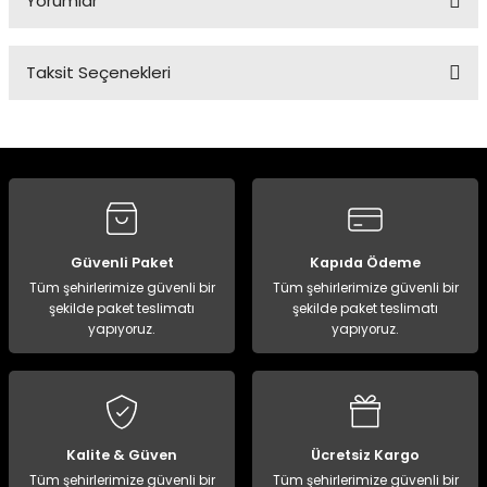
Yorumlar
Taksit Seçenekleri
Bu ürüne ilk yorumu siz yapın!
Yorum Yaz
Güvenli Paket
Kapıda Ödeme
Tüm şehirlerimize güvenli bir
Tüm şehirlerimize güvenli bir
şekilde paket teslimatı
şekilde paket teslimatı
yapıyoruz.
yapıyoruz.
Kalite & Güven
Ücretsiz Kargo
Tüm şehirlerimize güvenli bir
Tüm şehirlerimize güvenli bir