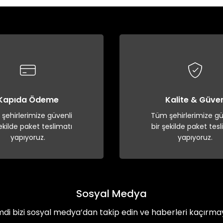
Yorum Yaz
Kapıda Ödeme
Kalite & Güve
şehirlerimize güvenli
Tüm şehirlerimize gü
şekilde paket teslimatı
bir şekilde paket tesl
yapıyoruz.
yapıyoruz.
Sosyal Medya
mdi bizi sosyal medya’dan takip edin ve haberleri kaçırma