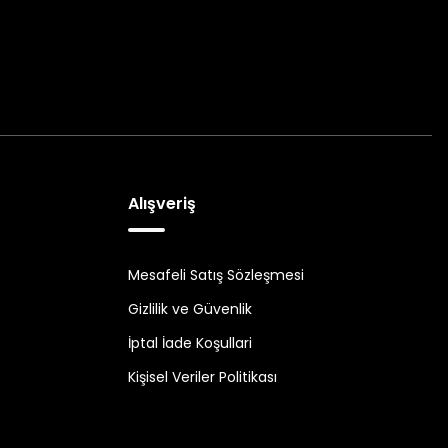
Alışveriş
Mesafeli Satış Sözleşmesi
Gizlilik ve Güvenlik
İptal İade Koşullari
Kişisel Veriler Politikası