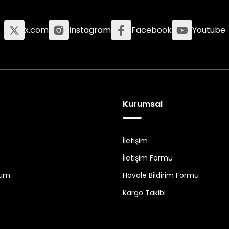
x.com
Instagram
Facebook
Youtube
Kurumsal
İletişim
İletişim Formu
tum
Havale Bildirim Formu
Kargo Takibi