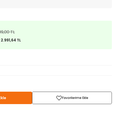
99,00 TL
)
2.991,64 TL
Ekle