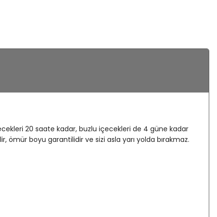
ecekleri 20 saate kadar, buzlu içecekleri de 4 güne kadar
r, ömür boyu garantilidir ve sizi asla yarı yolda bırakmaz.