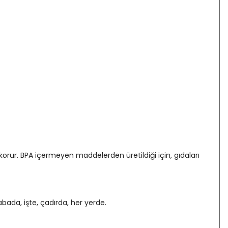
orur. BPA içermeyen maddelerden üretildiği için, gıdaları
bada, işte, çadırda, her yerde.