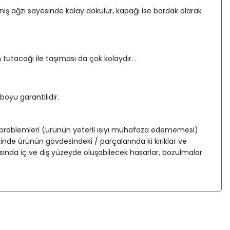
iş ağzı sayesinde kolay dökülür, kapağı ise bardak olarak
tutacağı ile taşıması da çok kolaydır. .
oyu garantilidir.
 problemleri (ürünün yeterli ısıyı muhafaza edememesi)
 ürünün gövdesindeki / parçalarında ki kırıklar ve
ında iç ve dış yüzeyde oluşabilecek hasarlar, bozulmalar