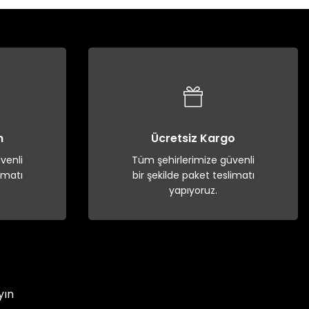
n
Ücretsiz Kargo
venli
Tüm şehirlerimize güvenli
imatı
bir şekilde paket teslimatı
yapıyoruz.
yın