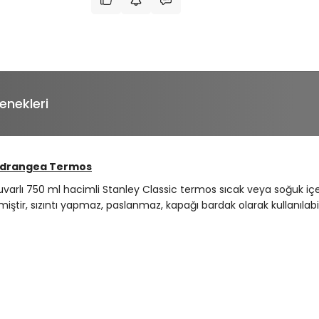
enekleri
 Hydrangea Termos
uvarlı 750 ml hacimli Stanley Classic termos sıcak veya soğuk iç
iştir, sızıntı yapmaz, paslanmaz, kapağı bardak olarak kullanılabili