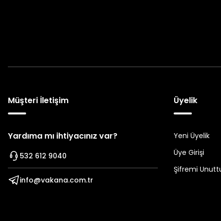
Müşteri İletişim
Üyelik
Yardıma mı ihtiyacınız var?
Yeni Üyelik
Üye Girişi
532 612 9040
Şifremi Unut
info@vakana.com.tr