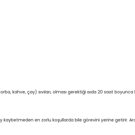
, kahve, çay) sıvıları, olması gerektiği ısıda 20 saat boyunca k
y kaybetmeden en zorlu koşullarda bile görevini yerine getirir. Ara