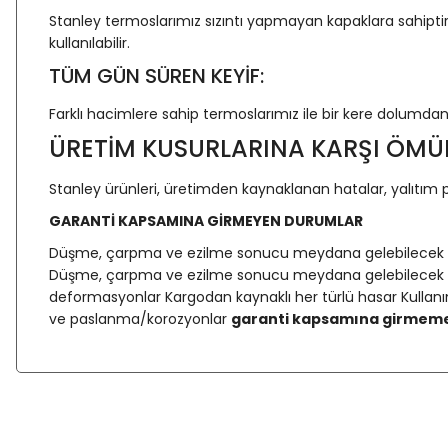
Stanley termoslarımız sızıntı yapmayan kapaklara sahiptir
kullanılabilir.
TÜM GÜN SÜREN KEYİF:
Farklı hacimlere sahip termoslarımız ile bir kere dolumdan 
ÜRETİM KUSURLARINA KARŞI ÖMÜ
Stanley ürünleri, üretimden kaynaklanan hatalar, yalıtım p
GARANTİ KAPSAMINA GİRMEYEN DURUMLAR
Düşme, çarpma ve ezilme sonucu meydana gelebilecek ürün
Düşme, çarpma ve ezilme sonucu meydana gelebilecek ürü
deformasyonlar Kargodan kaynaklı her türlü hasar Kullanı
ve paslanma/korozyonlar
garanti kapsamına girmeme