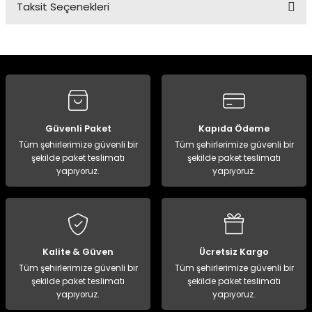
Taksit Seçenekleri
Bu ürüne ilk yorumu siz yapın!
Yorum Yaz
Güvenli Paket
Kapıda Ödeme
Tüm şehirlerimize güvenli bir
Tüm şehirlerimize güvenli bir
şekilde paket teslimatı
şekilde paket teslimatı
yapıyoruz.
yapıyoruz.
Kalite & Güven
Ücretsiz Kargo
Tüm şehirlerimize güvenli bir
Tüm şehirlerimize güvenli bir
şekilde paket teslimatı
şekilde paket teslimatı
yapıyoruz.
yapıyoruz.