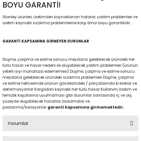
BOYU GARANTİ!
Stanley ürünleri, üretimden kaynaklanan hatalar, yalıtım problemleri ve
üretim kaynaklı sızdırma problemlerine karşı ömür boyu garantilidir.
GARANTİ KAPSAMINA GİRMEYEN DURUMLAR
Düşme, çarpma ve ezilme sonucu meydana gelebilecek üründeki her
türlü hasar ve hasar nedeni ile oluşabilecek yalıtım problemleri (ürünün
yeterli ısıyı muhafaza edememesi) Düşme, çarpma ve ezilme sonucu
meydana gelebilecek üründeki sızdırma problemleri Düşme, çarpma
ve ezilme neticesinde ürünün gövdesindeki / parçalarında ki kırıklar ve
deformasyonlar Kargodan kaynaklı her türlü hasar Kullanım, bakım ve
temizlik koşullarına uyulmaması gibi durumlar sonrasında iç ve dış
yüzeyde oluşabilecek hasarlar, bozulmalar ve
paslanma/korozyonlar
garanti kapsamına girmemektedir.
Yorumlar