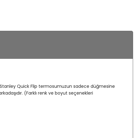
utar. Stanley Quick Flip termosumuzun sadece düğmesine
kadaşıdır. (Farklı renk ve boyut seçenekleri