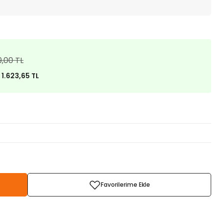
9,00 TL
)
1.623,65 TL