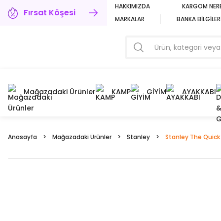
HAKKIMIZDA
KARGOM NER
Fırsat Köşesi
MARKALAR
BANKA BİLGİLER
Mağazadaki Ürünler
KAMP
GİYİM
AYAKKABI
Anasayfa
Mağazadaki Ürünler
Stanley
Stanley The Quick