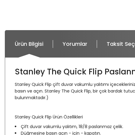
Ürün Bilgisi
Yorumlar
Taksit Seç
Stanley The Quick Flip Paslan
Stanley Quick Flip çift duvar vakumlu yalıtımı içecekler
basın ve açın. Stanley The Quick Flip, bir çok bardak tut
bulunmaktadır.)
Stanley Quick Flip Ürün Özellikleri
Çift duvar vakumlu yalıtım, 18/8 paslanmaz çelik.
Düğmesine basın açın - için - kapatın.