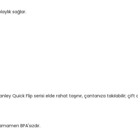
laylık sağlar.
 Quick Flip serisi elde rahat taşınır, çantanıza takılabilir; çift d
tamamen BPA'sızdır.