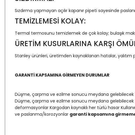
Sızdırma yapmayan açılır kapanır pipeti sayesinde paslanma
TEMİZLEMESİ KOLAY:
Termal termosunu temizlemek de çok kolay; bulaşık makin
ÜRETİM KUSURLARINA KARŞI ÖMÜ
Stanley ürünleri, üretimden kaynaklanan hatalar, yalıtım p
GARANTİ KAPSAMINA GİRMEYEN DURUMLAR
Düşme, çarpma ve ezilme sonucu meydana gelebilecek ürün
Düşme, çarpma ve ezilme sonucu meydana gelebilecek ürü
deformasyonlar Kargodan kaynaklı her türlü hasar Kullanı
ve paslanma/korozyonlar
garanti kapsamına girmeme