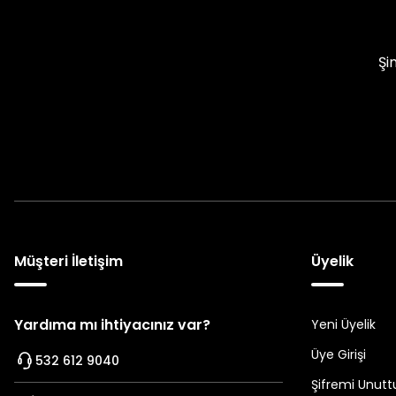
Şi
Müşteri İletişim
Üyelik
Yardıma mı ihtiyacınız var?
Yeni Üyelik
Üye Girişi
532 612 9040
Şifremi Unut