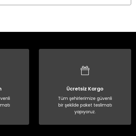
n
Ücretsiz Kargo
venli
Tüm şehirlerimize güvenli
imatı
bir şekilde paket teslimatı
yapıyoruz.