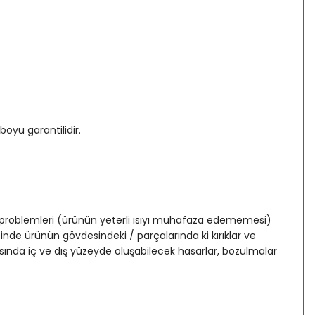
oyu garantilidir.
 problemleri (ürünün yeterli ısıyı muhafaza edememesi)
 ürünün gövdesindeki / parçalarında ki kırıklar ve
ında iç ve dış yüzeyde oluşabilecek hasarlar, bozulmalar