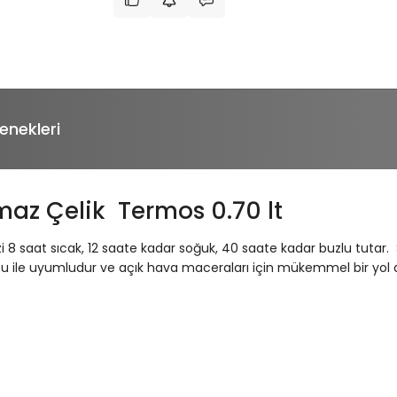
enekleri
maz Çelik Termos 0.70 lt
inizi 8 saat sıcak, 12 saate kadar soğuk, 40 saate kadar buzlu t
ucu ile uyumludur ve açık hava maceraları için mükemmel bir yol ar