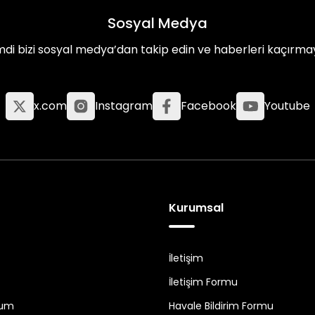
Sosyal Medya
mdi bizi sosyal medya’dan takip edin ve haberleri kaçırma
x.com
Instagram
Facebook
Youtube
Kurumsal
İletişim
İletişim Formu
tum
Havale Bildirim Formu