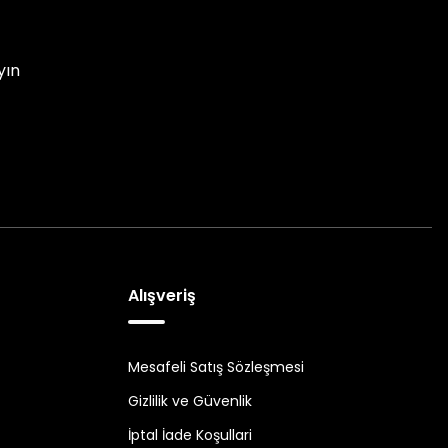
yın
Alışveriş
Mesafeli Satış Sözleşmesi
Gizlilik ve Güvenlik
İptal İade Koşullari