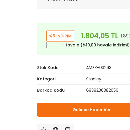
1.804,05 TL
1.89
%5 İNDİRİM
+ Havale (%10,00 havale indirimi
Stok Kodu
AMZK-03293
Kategori
Stanley
Barkod Kodu
6939236382656
Gelince Haber Ver