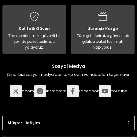
Kalite & Güven
Ücretsiz Kargo
Tüm şehirlerimize güvenli bir
Tüm şehirlerimize güvenli bir
şekilde paket teslimatı
şekilde paket teslimatı
yapıyoruz.
yapıyoruz.
Sosyal Medya
Şimdi bizi sosyal medya’dan takip edin ve haberleri kaçırmayın
x.com
Instagram
Facebook
Youtube
Müşteri İletişim