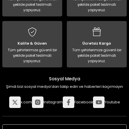
şekilde paket teslimatı
şekilde paket teslimatı
yapıyoruz.
yapıyoruz.
Kalite & Güven
Ücretsiz Kargo
Tüm şehirlerimize güvenli bir
Tüm şehirlerimize güvenli bir
şekilde paket teslimatı
şekilde paket teslimatı
yapıyoruz.
yapıyoruz.
Sosyal Medya
Şimdi bizi sosyal medya’dan takip edin ve haberleri kaçırmayın
x.com
Instagram
Facebook
Youtube