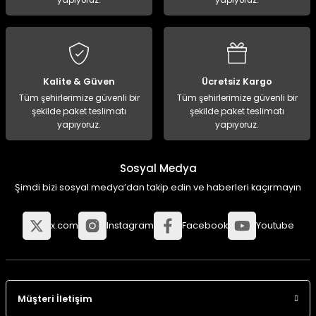
yapıyoruz.
yapıyoruz.
Kalite & Güven
Ücretsiz Kargo
Tüm şehirlerimize güvenli bir
Tüm şehirlerimize güvenli bir
şekilde paket teslimatı
şekilde paket teslimatı
yapıyoruz.
yapıyoruz.
Sosyal Medya
Şimdi bizi sosyal medya’dan takip edin ve haberleri kaçırmayın
x.com
Instagram
Facebook
Youtube
Müşteri İletişim