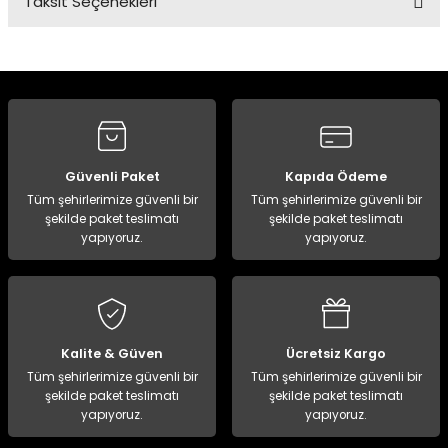
Taksit Seçenekleri
Bu ürüne ilk yorumu siz yapın!
Yorum Yaz
Güvenli Paket
Kapıda Ödeme
Tüm şehirlerimize güvenli bir
Tüm şehirlerimize güvenli bir
şekilde paket teslimatı
şekilde paket teslimatı
yapıyoruz.
yapıyoruz.
Kalite & Güven
Ücretsiz Kargo
Tüm şehirlerimize güvenli bir
Tüm şehirlerimize güvenli bir
şekilde paket teslimatı
şekilde paket teslimatı
yapıyoruz.
yapıyoruz.