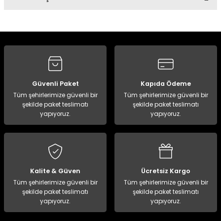
Bu ürüne ilk yorumu siz yapın!
Panço
Yorum Yaz
Güvenli Paket
Kapıda Ödeme
Tüm şehirlerimize güvenli bir
Tüm şehirlerimize güvenli bir
şekilde paket teslimatı
şekilde paket teslimatı
yapıyoruz.
yapıyoruz.
Kalite & Güven
Ücretsiz Kargo
Tüm şehirlerimize güvenli bir
Tüm şehirlerimize güvenli bir
şekilde paket teslimatı
şekilde paket teslimatı
yapıyoruz.
yapıyoruz.