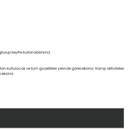
urup keyifle kullanabilirsiniz.
ndan kurtulacak ve tüm güzellikleri yerinde göreceksiniz. Kamp aktiviteleri
ceksiniz.