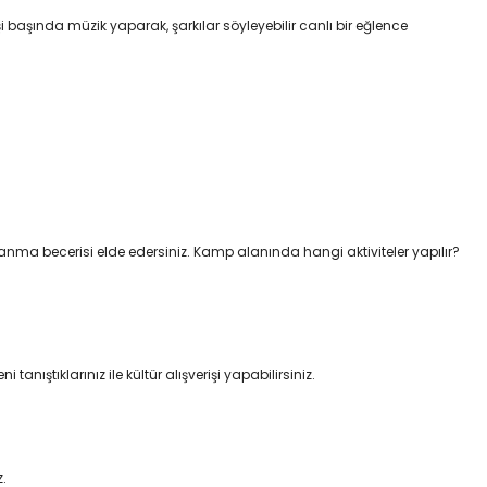
i başında müzik yaparak, şarkılar söyleyebilir canlı bir eğlence
lanma becerisi elde edersiniz. Kamp alanında hangi aktiviteler yapılır?
 tanıştıklarınız ile kültür alışverişi yapabilirsiniz.
z.