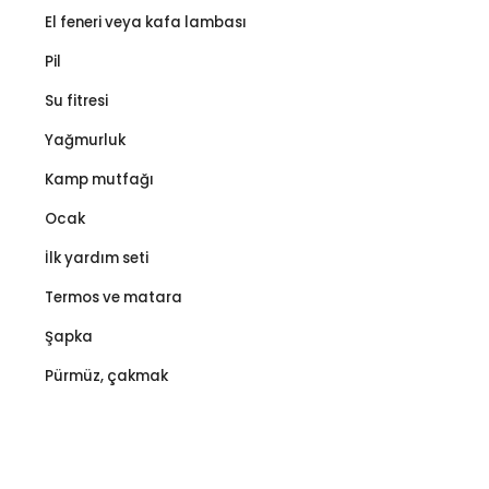
El feneri veya kafa lambası
Pil
Su fitresi
Yağmurluk
Kamp mutfağı
Ocak
İlk yardım seti
Termos ve matara
Şapka
Pürmüz, çakmak