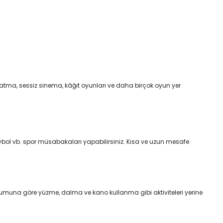
atma, sessiz sinema, kâğıt oyunları ve daha birçok oyun yer
leybol vb. spor müsabakaları yapabilirsiniz. Kısa ve uzun mesafe
rumuna göre yüzme, dalma ve kano kullanma gibi aktiviteleri yerine