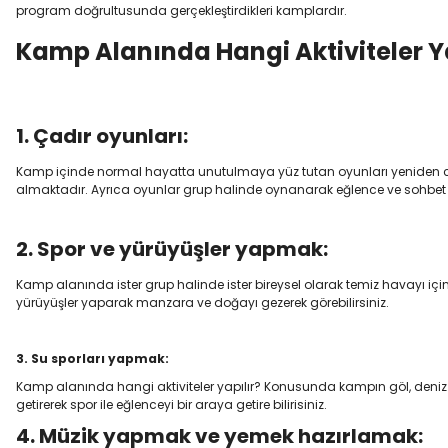
program doğrultusunda gerçekleştirdikleri kamplardır.
Kamp Alanında Hangi Aktiviteler Ya
1. Çadır oyunları:
Kamp içinde normal hayatta unutulmaya yüz tutan oyunları yeniden canl
almaktadır. Ayrıca oyunlar grup halinde oynanarak eğlence ve sohbet
2. Spor ve yürüyüşler yapmak:
Kamp alanında ister grup halinde ister bireysel olarak temiz havayı için
yürüyüşler yaparak manzara ve doğayı gezerek görebilirsiniz.
3. Su sporları yapmak:
Kamp alanında hangi aktiviteler yapılır? Konusunda kampın göl, deniz 
getirerek spor ile eğlenceyi bir araya getire bilirisiniz.
4. Müzik yapmak ve yemek hazırlamak: