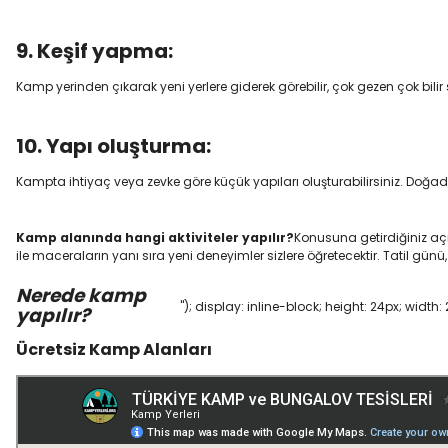
9. Keşif yapma:
Kamp yerinden çıkarak yeni yerlere giderek görebilir, çok gezen çok bilir s
10. Yapı oluşturma:
Kampta ihtiyaç veya zevke göre küçük yapıları oluşturabilirsiniz. Doğada 
Kamp alanında hangi aktiviteler yapılır?
Konusuna getirdiğiniz açık
ile maceraların yanı sıra yeni deneyimler sizlere öğretecektir. Tatil gün
Nerede kamp
"); display: inline-block; height: 24px; width
yapılır?
Ücretsiz Kamp Alanları