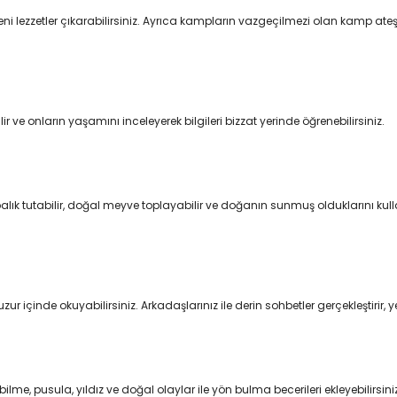
eni lezzetler çıkarabilirsiniz. Ayrıca kampların vazgeçilmezi olan kamp ateş
 onların yaşamını inceleyerek bilgileri bizzat yerinde öğrenebilirsiniz.
alık tutabilir, doğal meyve toplayabilir ve doğanın sunmuş olduklarını kul
ur içinde okuyabilirsiniz. Arkadaşlarınız ile derin sohbetler gerçekleştirir, yeni
lme, pusula, yıldız ve doğal olaylar ile yön bulma becerileri ekleyebilirsini