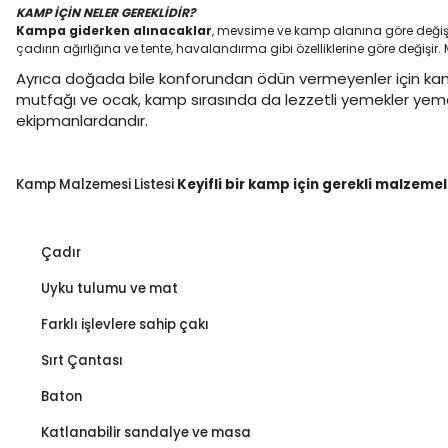
KAMP İÇİN NELER GEREKLİDİR?
Kampa giderken alınacaklar
, mevsime ve kamp alanına göre değiş
çadırın ağırlığına ve tente, havalandırma gibi özelliklerine göre değişi
Ayrıca doğada bile konforundan ödün vermeyenler için kam
mutfağı ve ocak, kamp sırasında da lezzetli yemekler yemenin 
ekipmanlardandır.
Kamp Malzemesi Listesi
Keyifli bir kamp için gerekli malzemel
Çadır
Uyku tulumu ve mat
Farklı işlevlere sahip çakı
Sırt Çantası
Baton
Katlanabilir sandalye ve masa