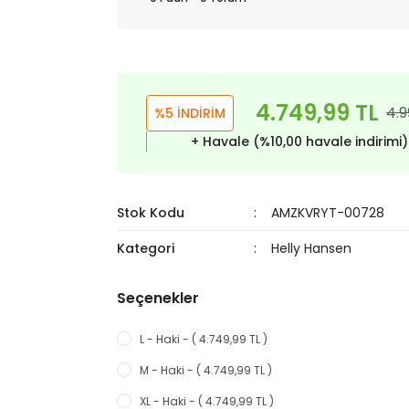
4.749,99 TL
4.9
%5 İNDİRİM
+ Havale (%10,00 havale indirimi
Stok Kodu
AMZKVRYT-00728
Kategori
Helly Hansen
Seçenekler
L - Haki - ( 4.749,99 TL )
M - Haki - ( 4.749,99 TL )
XL - Haki - ( 4.749,99 TL )