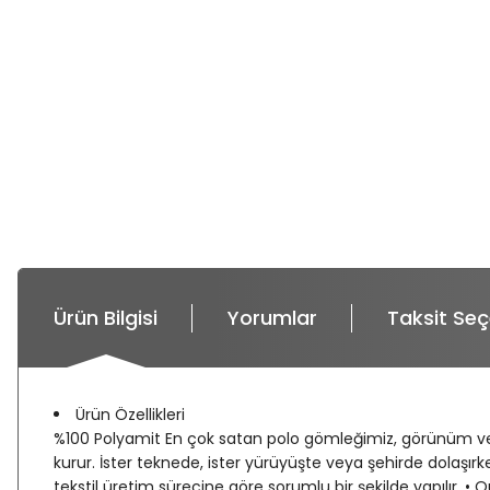
Ürün Bilgisi
Yorumlar
Taksit Seç
Ürün Özellikleri
%100 Polyamit En çok satan polo gömleğimiz, görünüm ve 
kurur. İster teknede, ister yürüyüşte veya şehirde dolaşırk
tekstil üretim sürecine göre sorumlu bir şekilde yapılır. 