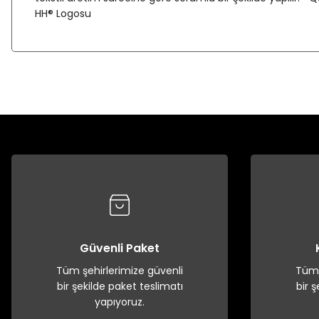
HH® Logosu
Güvenli Paket
Tüm şehirlerimize güvenli
Tüm 
bir şekilde paket teslimatı
bir 
yapıyoruz.