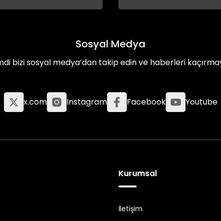
Sosyal Medya
mdi bizi sosyal medya’dan takip edin ve haberleri kaçırma
x.com
Instagram
Facebook
Youtube
Kurumsal
İletişim