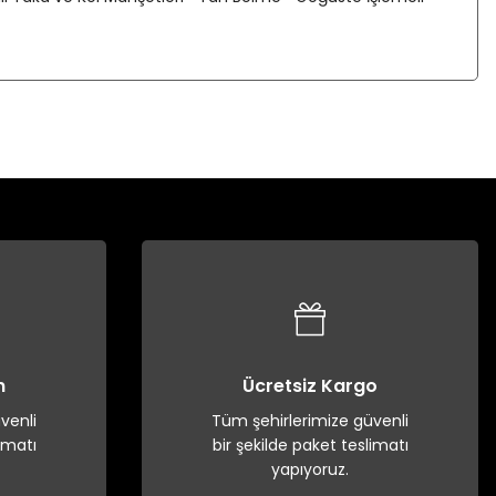
n
Ücretsiz Kargo
venli
Tüm şehirlerimize güvenli
imatı
bir şekilde paket teslimatı
yapıyoruz.