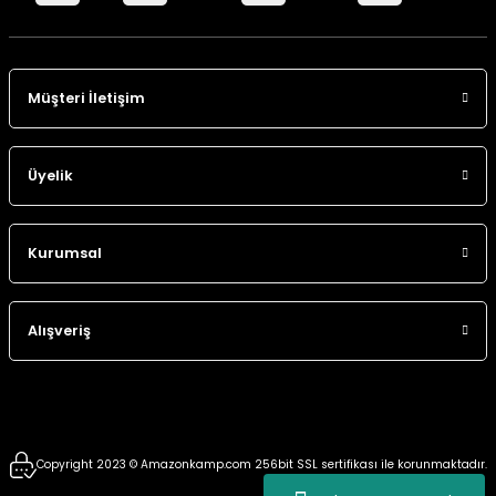
Müşteri İletişim
Üyelik
Kurumsal
Alışveriş
Copyright 2023 © Amazonkamp.com 256bit SSL sertifikası ile korunmaktadır.