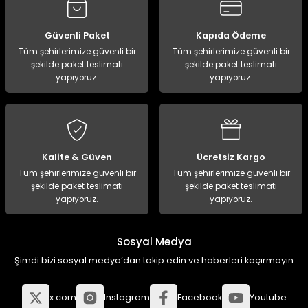
Güvenli Paket
Kapıda Ödeme
Tüm şehirlerimize güvenli bir
Tüm şehirlerimize güvenli bir
şekilde paket teslimatı
şekilde paket teslimatı
yapıyoruz.
yapıyoruz.
Kalite & Güven
Ücretsiz Kargo
Tüm şehirlerimize güvenli bir
Tüm şehirlerimize güvenli bir
şekilde paket teslimatı
şekilde paket teslimatı
yapıyoruz.
yapıyoruz.
Sosyal Medya
Şimdi bizi sosyal medya’dan takip edin ve haberleri kaçırmayın
x.com
Instagram
Facebook
Youtube