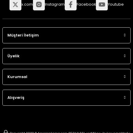
x.com
Instagram
Facebook
Youtube
Müşteri İletişim
Üyelik
Kurumsal
Alışveriş