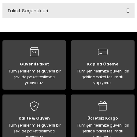
Taksit Seçenekleri
Bu ürüne ilk yorumu siz yapın!
Yorum Yaz
Güvenli Paket
Kapıda Ödeme
Tüm şehirlerimize güvenli bir
Tüm şehirlerimize güvenli bir
şekilde paket teslimatı
şekilde paket teslimatı
yapıyoruz.
yapıyoruz.
Kalite & Güven
Ücretsiz Kargo
Tüm şehirlerimize güvenli bir
Tüm şehirlerimize güvenli bir
şekilde paket teslimatı
şekilde paket teslimatı