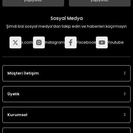
yapıyoruz.
yapıyoruz.
Sosyal Medya
Şimdi bizi sosyal medya’dan takip edin ve haberleri kaçırmayın
x.com
Instagram
Facebook
Youtube
Müşteri İletişim
Üyelik
Kurumsal