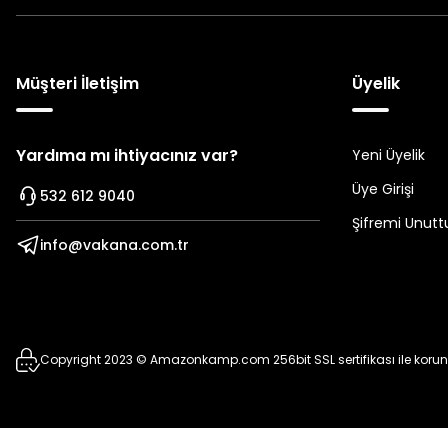
Müşteri İletişim
Üyelik
Yardıma mı ihtiyacınız var?
Yeni Üyelik
Üye Girişi
532 612 9040
Şifremi Unut
info@vakana.com.tr
Copyright 2023 © Amazonkamp.com 256bit SSL sertifikası ile koru