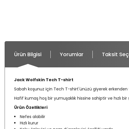
Ürün Bilgisi
Yorumlar
Taksit Seç
Jack Wolfskin Tech T-shirt
Sabah koşunuz için Tech T-shirt'ünüzü giyerek erkenden yola 
Hafif kumaş hoş bir yumuşaklık hissine sahiptir ve hızlı bi
Ürün Özellikleri
Nefes alabilir
Hızlı kurur