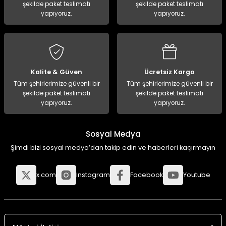
şekilde paket teslimatı
şekilde paket teslimatı
yapıyoruz.
yapıyoruz.
Kalite & Güven
Ücretsiz Kargo
Tüm şehirlerimize güvenli bir
Tüm şehirlerimize güvenli bir
şekilde paket teslimatı
şekilde paket teslimatı
yapıyoruz.
yapıyoruz.
Sosyal Medya
Şimdi bizi sosyal medya’dan takip edin ve haberleri kaçırmayın
x.com
Instagram
Facebook
Youtube